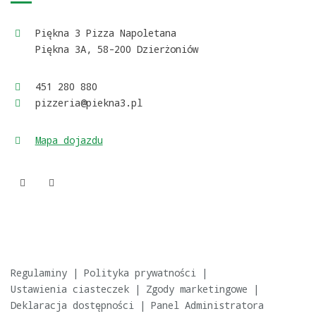
Piękna 3 Pizza Napoletana
Piękna 3A, 58-200 Dzierżoniów
451 280 880
pizzeria@piekna3.pl
Mapa dojazdu
Regulaminy
|
Polityka prywatności
|
Ustawienia ciasteczek
|
Zgody marketingowe
|
Deklaracja dostępności
|
Panel Administratora