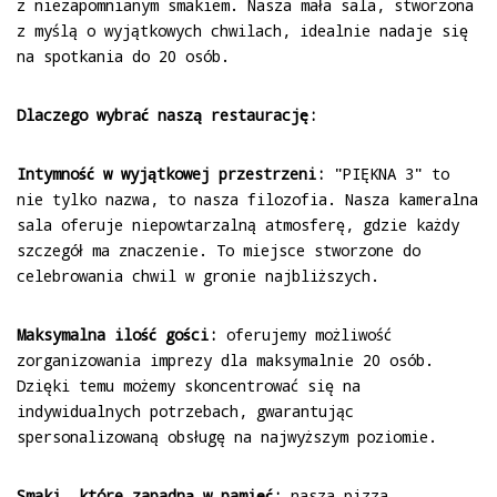
z niezapomnianym smakiem. Nasza mała sala, stworzona
z myślą o wyjątkowych chwilach, idealnie nadaje się
na spotkania do 20 osób.
Dlaczego wybrać naszą restaurację:
Intymność w wyjątkowej przestrzeni:
"PIĘKNA 3" to
nie tylko nazwa, to nasza filozofia. Nasza kameralna
sala oferuje niepowtarzalną atmosferę, gdzie każdy
szczegół ma znaczenie. To miejsce stworzone do
celebrowania chwil w gronie najbliższych.
Maksymalna ilość gości:
oferujemy możliwość
zorganizowania imprezy dla maksymalnie 20 osób.
Dzięki temu możemy skoncentrować się na
indywidualnych potrzebach, gwarantując
spersonalizowaną obsługę na najwyższym poziomie.
Smaki, które zapadną w pamięć:
nasza pizza