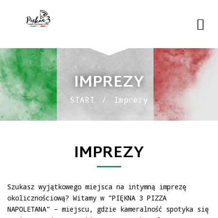
IMPREZY
START
Imprezy
IMPREZY
Szukasz wyjątkowego miejsca na intymną imprezę
okolicznościową? Witamy w "PIĘKNA 3 PIZZA
NAPOLETANA" – miejscu, gdzie kameralność spotyka się